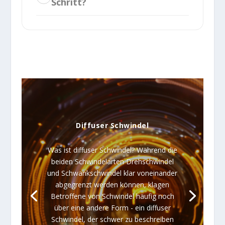
Schritt?
Diffuser Schwindel
Was ist diffuser Schwindel? Während die
beiden Schwindelarten Drehschwindel
und Schwankschwindel klar voneinander
abgegrenzt werden können, klagen
Betroffene von Schwindel häufig noch
über eine andere Form - ein diffuser
Schwindel, der schwer zu beschreiben