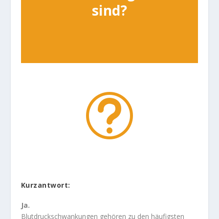
sind?
t
Kurzantwort:
Ja.
Blutdruckschwankungen gehören zu den häufigsten