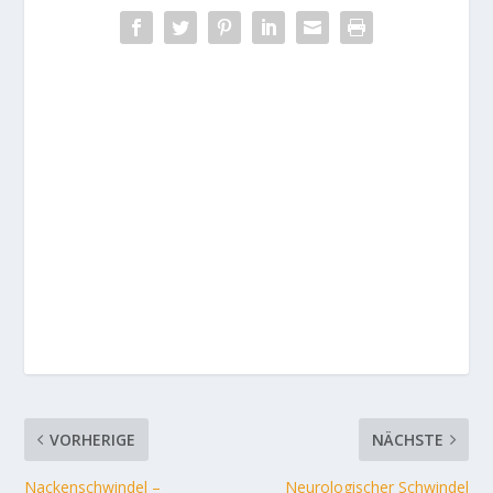
VORHERIGE
NÄCHSTE
Nackenschwindel –
Neurologischer Schwindel