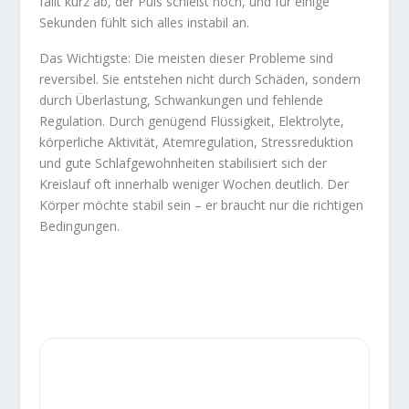
fällt kurz ab, der Puls schießt hoch, und für einige
Sekunden fühlt sich alles instabil an.
Das Wichtigste: Die meisten dieser Probleme sind
reversibel. Sie entstehen nicht durch Schäden, sondern
durch Überlastung, Schwankungen und fehlende
Regulation. Durch genügend Flüssigkeit, Elektrolyte,
körperliche Aktivität, Atemregulation, Stressreduktion
und gute Schlafgewohnheiten stabilisiert sich der
Kreislauf oft innerhalb weniger Wochen deutlich. Der
Körper möchte stabil sein – er braucht nur die richtigen
Bedingungen.