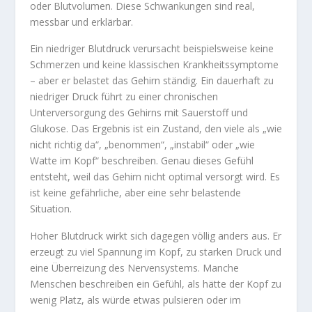
oder Blutvolumen. Diese Schwankungen sind real,
messbar und erklärbar.
Ein niedriger Blutdruck verursacht beispielsweise keine
Schmerzen und keine klassischen Krankheitssymptome
– aber er belastet das Gehirn ständig. Ein dauerhaft zu
niedriger Druck führt zu einer chronischen
Unterversorgung des Gehirns mit Sauerstoff und
Glukose. Das Ergebnis ist ein Zustand, den viele als „wie
nicht richtig da“, „benommen“, „instabil“ oder „wie
Watte im Kopf“ beschreiben. Genau dieses Gefühl
entsteht, weil das Gehirn nicht optimal versorgt wird. Es
ist keine gefährliche, aber eine sehr belastende
Situation.
Hoher Blutdruck wirkt sich dagegen völlig anders aus. Er
erzeugt zu viel Spannung im Kopf, zu starken Druck und
eine Überreizung des Nervensystems. Manche
Menschen beschreiben ein Gefühl, als hätte der Kopf zu
wenig Platz, als würde etwas pulsieren oder im