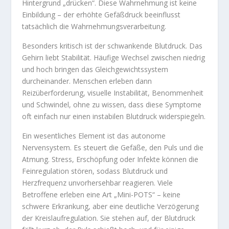
Hintergrund „drücken“. Diese Wahrnehmung ist keine
Einbildung – der erhöhte Gefäßdruck beeinflusst
tatsächlich die Wahrnehmungsverarbeitung.
Besonders kritisch ist der schwankende Blutdruck. Das
Gehirn liebt Stabilität. Häufige Wechsel zwischen niedrig
und hoch bringen das Gleichgewichtssystem
durcheinander. Menschen erleben dann
Reizüberforderung, visuelle Instabilität, Benommenheit
und Schwindel, ohne zu wissen, dass diese Symptome
oft einfach nur einen instabilen Blutdruck widerspiegeln.
Ein wesentliches Element ist das autonome
Nervensystem. Es steuert die Gefäße, den Puls und die
Atmung. Stress, Erschöpfung oder Infekte können die
Feinregulation stören, sodass Blutdruck und
Herzfrequenz unvorhersehbar reagieren. Viele
Betroffene erleben eine Art „Mini-POTS“ – keine
schwere Erkrankung, aber eine deutliche Verzögerung
der Kreislaufregulation. Sie stehen auf, der Blutdruck