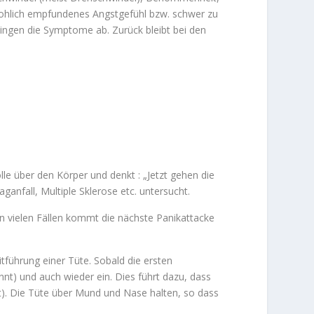
drohlich empfundenes Angstgefühl bzw. schwer zu
ingen die Symptome ab. Zurück bleibt bei den
lle über den Körper und denkt : „Jetzt gehen die
anfall, Multiple Sklerose etc. untersucht.
in vielen Fällen kommt die nächste Panikattacke
itführung einer Tüte. Sobald die ersten
nt) und auch wieder ein. Dies führt dazu, dass
t). Die Tüte über Mund und Nase halten, so dass