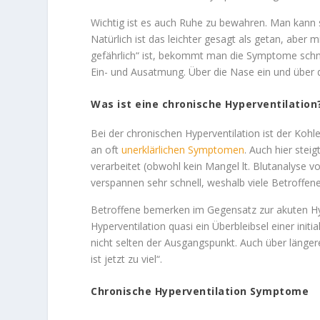
Wichtig ist es auch Ruhe zu bewahren. Man kann s
Natürlich ist das leichter gesagt als getan, aber
gefährlich“ ist, bekommt man die Symptome schne
Ein- und Ausatmung. Über die Nase ein und über d
Was ist eine chronische Hyperventilation
Bei der chronischen Hyperventilation ist der Kohle
an oft
unerklärlichen Symptomen
. Auch hier ste
verarbeitet (obwohl kein Mangel lt. Blutanalyse 
verspannen sehr schnell, weshalb viele Betroffe
Betroffene bemerken im Gegensatz zur akuten Hyper
Hyperventilation quasi ein Überbleibsel einer initi
nicht selten der Ausgangspunkt. Auch über länger
ist jetzt zu viel“.
Chronische Hyperventilation Symptome