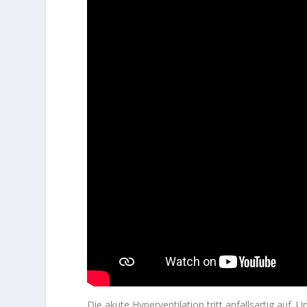
Die akute Hyperventilation tritt anfallsartig au