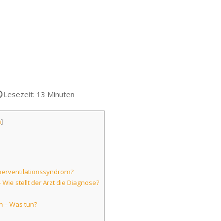
Lesezeit: 13 Minuten
n
]
perventilationssyndrom?
Wie stellt der Arzt die Diagnose?
n – Was tun?