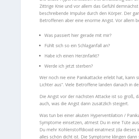
Zittrige Knie und vor allem das Gefühl demnächs
beschreibende Impulse durch den Körper. Der gan
Betroffenen aber eine enorme Angst. Vor allem be
Was passiert hier gerade mit mir?
Fühlt sich so ein Schlaganfall an?
Habe ich einen Herzinfarkt?
Werde ich jetzt sterben?
Wer noch nie eine Panikattacke erlebt hat, kann s
Lichter aus“. Viele Betroffene landen danach in d
Die Angst vor der nächsten Attacke ist so groß, 
auch, was die Angst dann zusätzlich steigert.
Was tun bei einer akuten Hyperventilation / Panika
Symptome einsetzen, atmest Du in eine Tüte aus (
Du mehr Kohlenstoffdioxid einatmest (da dieses 
alles schön dicht ist. Die Symptome klingen dann 