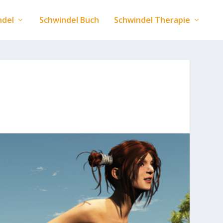
ndel
Schwindel Buch
Schwindel Therapie