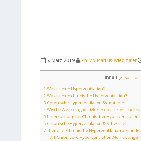
5. März 2019
Philipp Markus Wiedmaier
Inhalt
[
Ausblende
1
Was ist eine Hyperventilation?
2
Was ist eine chronische Hyperventilation?
3
Chronische Hyperventilation Symptome
4
Welche Ärzte diagnostizieren das chronische Hy
5
Untersuchung bei Chronischer Hyperventilation – 
6
Chronische Hyperventilation & Schwindel
7
Therapie: Chronische Hyperventilation behandel
7.1
Chronische Hyperventilation Atemübungen