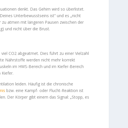
ationen denkt. Das Gehirn wird so überlistet.
 Deines Unterbewusstseins ist“ und es „nicht
er zu atmen mit längeren Pausen zwischen der
) und nicht über die Brust.
 viel CO2 abgeatmet. Dies führt zu einer Vielzahl
te Nährstoffe werden nicht mehr korrekt
 Muskeln im HWS-Bereich und im Kiefer-Bereich
 Kiefer.
lation leiden. Häufig ist die chronische
nis
bzw. eine Kampf- oder Flucht-Reaktion ist
en. Der Körper gibt einem das Signal: „Stopp, es