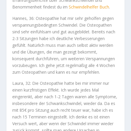
Erfahrungsberichte über Schwankschwindel und
Benommenheit findest du im
Schwindelhelfer Buch
.
Hannes, 36: Osteopathie hat mir sehr geholfen gegen
verspannungsbedingten Schwindel. Die Osteopathen
sind sehr einfühlsam und gut ausgebildet. Bereits nach
2-3 Sitzungen habe ich deutliche Verbesserungen
gefühlt. Natürlich muss man auch selbst aktiv werden
und die Übungen, die man gezeigt bekommt,
konsequent durchführen, um weiteren Verspannungen
vorzubeugen. Ich gehe jetzt regelmäßig alle 4 Wochen
zum Osteopathen und kann es nur empfehlen.
Laura, 32: Die Osteopathie hatte bei mir immer nur
einen kurzfristigen Effekt. Ich wurde jedes Mal
eingerenkt, aber nach 1-2 Tagen waren alle Symptome,
insbesondere der Schwankschwindel, wieder da. Da es
mit 85€ pro Sitzung auch recht teuer war, habe ich es
nach 15 Terminen eingestellt. Ich denke es ist einen
Versuch wert, aber wenn der Schwindel immer wieder
zurück kommt, sollte man andere Ursachen in