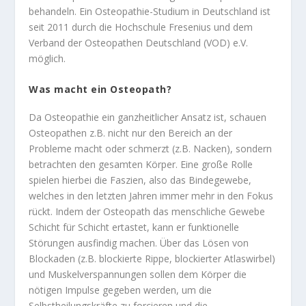
behandeln. Ein Osteopathie-Studium in Deutschland ist
seit 2011 durch die Hochschule Fresenius und dem
Verband der Osteopathen Deutschland (VOD) e.V.
möglich.
Was macht ein Osteopath?
Da Osteopathie ein ganzheitlicher Ansatz ist, schauen
Osteopathen z.B. nicht nur den Bereich an der
Probleme macht oder schmerzt (z.B. Nacken), sondern
betrachten den gesamten Körper. Eine große Rolle
spielen hierbei die Faszien, also das Bindegewebe,
welches in den letzten Jahren immer mehr in den Fokus
rückt. Indem der Osteopath das menschliche Gewebe
Schicht für Schicht ertastet, kann er funktionelle
Störungen ausfindig machen. Über das Lösen von
Blockaden (z.B. blockierte Rippe, blockierter Atlaswirbel)
und Muskelverspannungen sollen dem Körper die
nötigen Impulse gegeben werden, um die
Selbstheilungskräfte zu forcieren und die