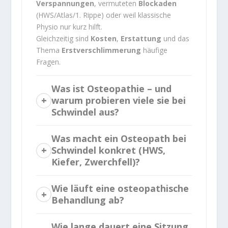
Verspannungen
, vermuteten
Blockaden
(HWS/Atlas/1. Rippe) oder weil klassische
Physio nur kurz hilft.
Gleichzeitig sind
Kosten
,
Erstattung
und das
Thema
Erstverschlimmerung
häufige
Fragen.
Was ist Osteopathie – und
warum probieren viele sie bei
Schwindel aus?
Was macht ein Osteopath bei
Schwindel konkret (HWS,
Kiefer, Zwerchfell)?
Wie läuft eine osteopathische
Behandlung ab?
Wie lange dauert eine Sitzung