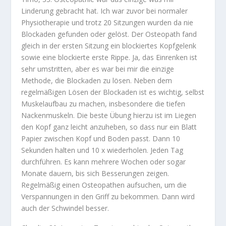
Linderung gebracht hat. Ich war zuvor bei normaler
Physiotherapie und trotz 20 Sitzungen wurden da nie
Blockaden gefunden oder gelöst. Der Osteopath fand
gleich in der ersten Sitzung ein blockiertes Kopfgelenk
sowie eine blockierte erste Rippe. Ja, das Einrenken ist
sehr umstritten, aber es war bei mir die einzige
Methode, die Blockaden zu lösen. Neben dem
regelmäßigen Lösen der Blockaden ist es wichtig, selbst
Muskelaufbau zu machen, insbesondere die tiefen
Nackenmuskeln. Die beste Übung hierzu ist im Liegen
den Kopf ganz leicht anzuheben, so dass nur ein Blatt
Papier zwischen Kopf und Boden passt. Dann 10
Sekunden halten und 10 x wiederholen. Jeden Tag
durchführen. Es kann mehrere Wochen oder sogar
Monate dauern, bis sich Besserungen zeigen.
Regelmäßig einen Osteopathen aufsuchen, um die
Verspannungen in den Griff zu bekommen. Dann wird
auch der Schwindel besser.