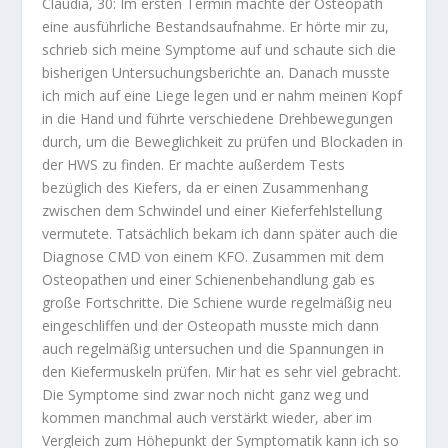
Claudia, 30: Im ersten Termin machte der Osteopath
eine ausführliche Bestandsaufnahme. Er hörte mir zu,
schrieb sich meine Symptome auf und schaute sich die
bisherigen Untersuchungsberichte an. Danach musste
ich mich auf eine Liege legen und er nahm meinen Kopf
in die Hand und führte verschiedene Drehbewegungen
durch, um die Beweglichkeit zu prüfen und Blockaden in
der HWS zu finden. Er machte außerdem Tests
bezüglich des Kiefers, da er einen Zusammenhang
zwischen dem Schwindel und einer Kieferfehlstellung
vermutete. Tatsächlich bekam ich dann später auch die
Diagnose CMD von einem KFO. Zusammen mit dem
Osteopathen und einer Schienenbehandlung gab es
große Fortschritte. Die Schiene wurde regelmäßig neu
eingeschliffen und der Osteopath musste mich dann
auch regelmäßig untersuchen und die Spannungen in
den Kiefermuskeln prüfen. Mir hat es sehr viel gebracht.
Die Symptome sind zwar noch nicht ganz weg und
kommen manchmal auch verstärkt wieder, aber im
Vergleich zum Höhepunkt der Symptomatik kann ich so