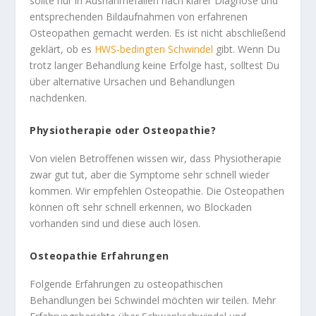
sollte nur in Ausnahmefällen nach klarer Diagnose und
entsprechenden Bildaufnahmen von erfahrenen
Osteopathen gemacht werden. Es ist nicht abschließend
geklärt, ob es
HWS-bedingten Schwindel
gibt. Wenn Du
trotz langer Behandlung keine Erfolge hast, solltest Du
über alternative Ursachen und Behandlungen
nachdenken.
Physiotherapie oder Osteopathie?
Von vielen Betroffenen wissen wir, dass Physiotherapie
zwar gut tut, aber die Symptome sehr schnell wieder
kommen. Wir empfehlen Osteopathie. Die Osteopathen
können oft sehr schnell erkennen, wo Blockaden
vorhanden sind und diese auch lösen.
Osteopathie Erfahrungen
Folgende Erfahrungen zu osteopathischen
Behandlungen bei Schwindel möchten wir teilen. Mehr