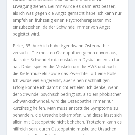
Erwägung ziehen. Bei mir wurde es dann erst besser,
als ich was gegen die Angst gemacht habe. Ich kann nur
empfehlen frühzeitig einen Psychotherapeuten mit
einzubeziehen, da der Schwindel immer von Angst
begleitet wird.
Peter, 35: Auch ich habe irgendwann Osteopathie
versucht. Die meisten Osteopathen gehen davon aus,
dass der Schwindel mit muskulären Dysbalancen zu tun
hat. Dabei spielen die Muskeln um die HWS und auch
die Kiefermuskeln sowie das Zwerchfell oft eine Rolle.
Ich wurde viel eingerenkt, aber einen nachhaltigen
Erfolg konnte ich damit nicht erzielen. Ich denke, wenn
der Schwindel psychisch bedingt ist, also ein phobischer
Schwankschwindel, wird die Osteopathie immer nur
kurzfristig helfen. Man muss anstatt die Symptome zu
behandeln, die Ursache bekämpfen. Und diese lässt sich
allein mit Osteopathie nicht beheben. Trotzdem kann es
hilfreich sein, durch Osteopathie muskuläre Ursachen