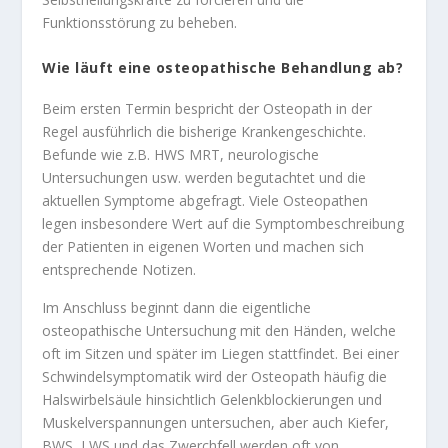
Funktionsstörung zu beheben.
Wie läuft eine osteopathische Behandlung ab?
Beim ersten Termin bespricht der Osteopath in der
Regel ausführlich die bisherige Krankengeschichte.
Befunde wie z.B. HWS MRT, neurologische
Untersuchungen usw. werden begutachtet und die
aktuellen Symptome abgefragt. Viele Osteopathen
legen insbesondere Wert auf die Symptombeschreibung
der Patienten in eigenen Worten und machen sich
entsprechende Notizen.
Im Anschluss beginnt dann die eigentliche
osteopathische Untersuchung mit den Händen, welche
oft im Sitzen und später im Liegen stattfindet. Bei einer
Schwindelsymptomatik wird der Osteopath häufig die
Halswirbelsäule hinsichtlich Gelenkblockierungen und
Muskelverspannungen untersuchen, aber auch Kiefer,
BWS, LWS und das Zwerchfell werden oft von